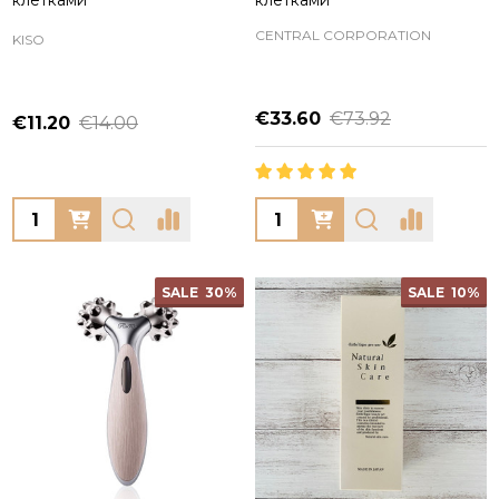
клетками
клетками
CENTRAL CORPORATION
KISO
€33.60
€73.92
€11.20
€14.00
Quantity:
Quantity:
SALE
30%
SALE
10%