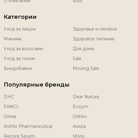
О компании
Блог
Категории
Уход за лицом
Здоровье и гигиена
Макияж
Здоровое питание
Уход за волосами
Для дома
Уход за телом
Sale
Биодобавки
Moving Sale
Популярные бренды
DHC
Dear Natura
FANCL
Enzym
Direia
Orihiro
Rohto Pharmaceutical
Axxzia
Recore Serum
More...