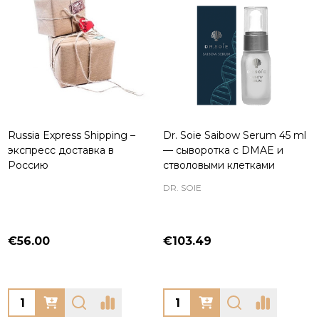
Russia Express Shipping –
Dr. Soie Saibow Serum 45 ml
экспресс доставка в
— сыворотка с DMAE и
Россию
стволовыми клетками
DR. SOIE
€56.00
€103.49
Quantity:
Quantity: