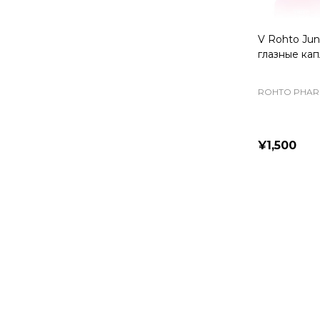
V Rohto Jun
глазные ка
ROHTO PHAR
¥1,500