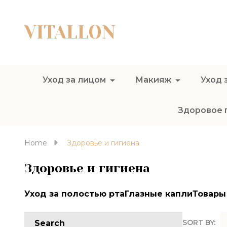
VITALLON
Уход за лицом
Макияж
Уход 
Здоровое 
Home
Здоровье и гигиена
Здоровье и гигиена
Уход за полостью рта
Глазные капли
Товары
SORT BY:
Search