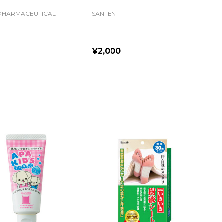
PHARMACEUTICAL
SANTEN
0
¥2,000
ty:
Quantity: