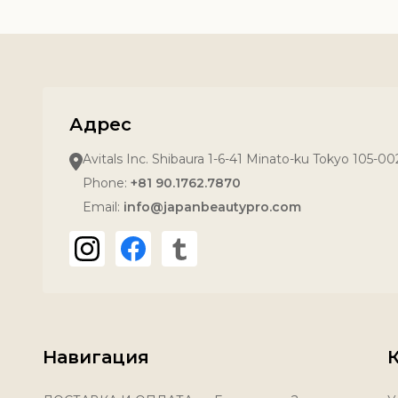
Адрес
Avitals Inc. Shibaura 1-6-41 Minato-ku Tokyo 105-0
Phone:
+81 90.1762.7870
Email:
info@japanbeautypro.com
Навигация