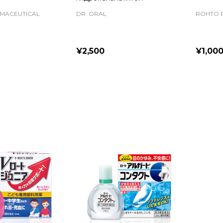
MACEUTICAL
DR. ORAL
ROHTO 
¥2,500
¥1,00
Quantity:
Quanti