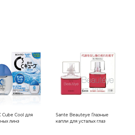
Quantity:
 Cube Cool для
Sante Beauteye Глазные
тных линз
капли для усталых глаз