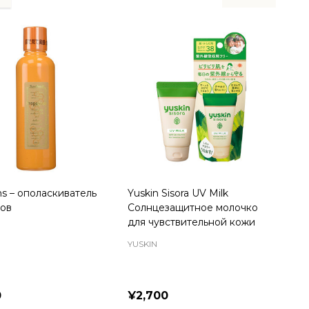
ns – ополаскиватель
Yuskin Sisora UV Milk
бов
Солнцезащитное молочко
для чувствительной кожи
YUSKIN
0
¥2,700