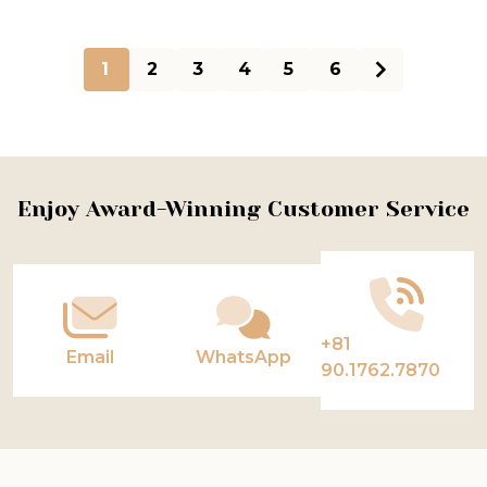
1
2
3
4
5
6
Footer
Enjoy Award-Winning Customer Service
Start
+81
Email
WhatsApp
90.1762.7870