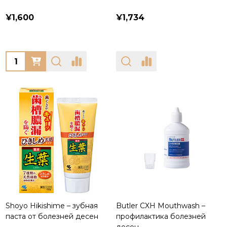
¥1,600
¥1,734
Quantity:
Shoyo Hikishime – зубная
Butler CXH Mouthwash –
паста от болезней десен
профилактика болезней