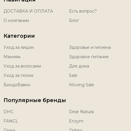
ДОСТАВКА И ОПЛАТА
Есть вопрос?
О компании
Блог
Категории
Уход за лицом
Здоровье и гигиена
Макияж
Здоровое питание
Уход за волосами
Для дома
Уход за телом
Sale
Биодобавки
Moving Sale
Популярные бренды
DHC
Dear Natura
FANCL
Enzym
Direia
Orihiro