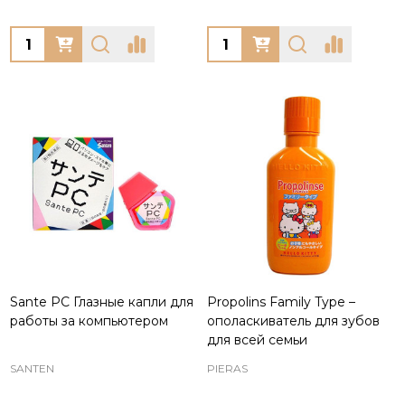
Quantity:
Quantity:
Sante PC Глазные капли для
Propolins Family Type –
работы за компьютером
ополаскиватель для зубов
для всей семьи
SANTEN
PIERAS