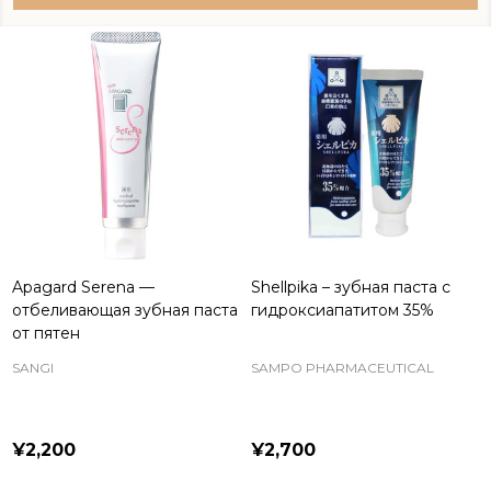
Apagard Serena —
Shellpika – зубная паста с
отбеливающая зубная паста
гидроксиапатитом 35%
от пятен
SANGI
SAMPO PHARMACEUTICAL
¥2,200
¥2,700