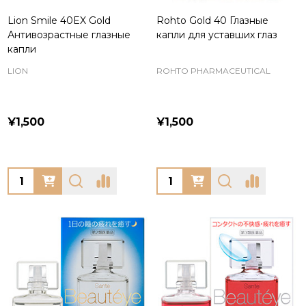
Lion Smile 40EX Gold
Rohto Gold 40 Глазные
Антивозрастные глазные
капли для уставших глаз
капли
LION
ROHTO PHARMACEUTICAL
¥1,500
¥1,500
Quantity:
Quantity: