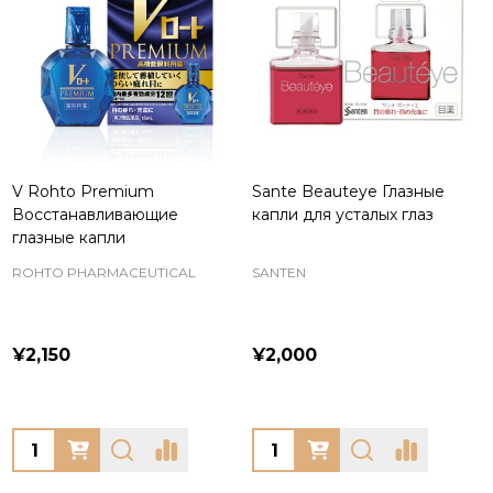
V Rohto Premium
Sante Beauteye Глазные
Восстанавливающие
капли для усталых глаз
глазные капли
ROHTO PHARMACEUTICAL
SANTEN
¥2,150
¥2,000
Quantity:
Quantity: