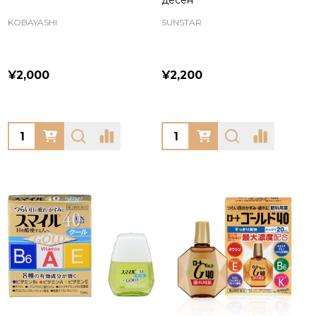
десен
KOBAYASHI
SUNSTAR
¥2,000
¥2,200
Quantity:
Quantity: