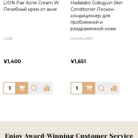
LION Pair Acne Cream W
Hadalabo Gokujyun Skin
Лечебный крем от акне
Conditioner Лосьон-
кондиционер для
проблемной и
раздраженной кожи
LION
HADALABO
¥1,400
¥1,651
Quantity:
Quantity:
Footer
Enjoy Award-Winning Customer Service