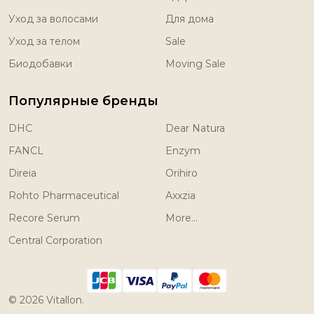
Уход за волосами
Для дома
Уход за телом
Sale
Биодобавки
Moving Sale
Популярные бренды
DHC
Dear Natura
FANCL
Enzym
Direia
Orihiro
Rohto Pharmaceutical
Axxzia
Recore Serum
More...
Central Corporation
©
2026
Vitallon.