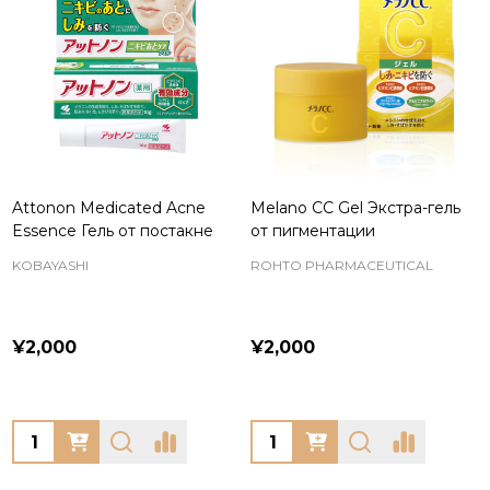
Attonon Medicated Acne
Melano CC Gel Экстра-гель
Essence Гель от постакне
от пигментации
KOBAYASHI
ROHTO PHARMACEUTICAL
¥2,000
¥2,000
Quantity:
Quantity: