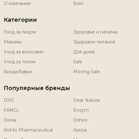
О компании
Блог
Категории
Уход за лицом
Здоровье и гигиена
Макияж
Здоровое питание
Уход за волосами
Для дома
Уход за телом
Sale
Биодобавки
Moving Sale
Популярные бренды
DHC
Dear Natura
FANCL
Enzym
Direia
Orihiro
Rohto Pharmaceutical
Axxzia