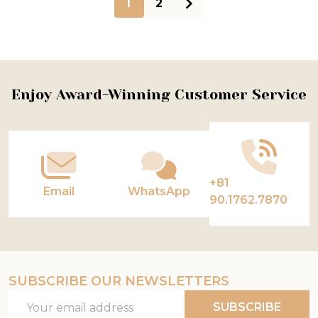
1
2
Footer
Enjoy Award-Winning Customer Service
Start
+81
Email
WhatsApp
90.1762.7870
SUBSCRIBE OUR NEWSLETTERS
Email
SUBSCRIBE
Address