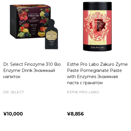
Dr. Select Finozyme 310 Bio
Esthe Pro Labo Zakuro Zyme
Enzyme Drink Энзимный
Paste Pomegranate Paste
напиток
with Enzymes Энзимная
паста с гранатом
DR. SELECT
ESTHE PRO LABO
¥10,000
¥8,856