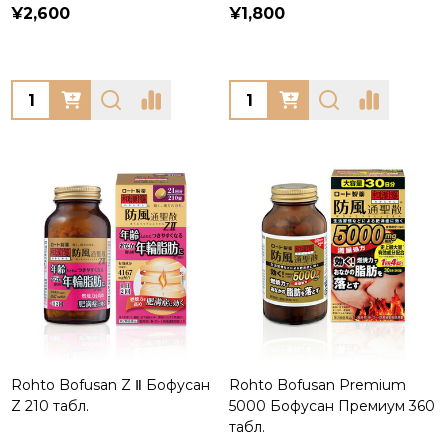
¥2,600
¥1,800
Quantity:
Quantity:
Rohto Bofusan Z Ⅱ Бофусан
Rohto Bofusan Premium
Z 210 табл.
5000 Бофусан Премиум 360
табл.