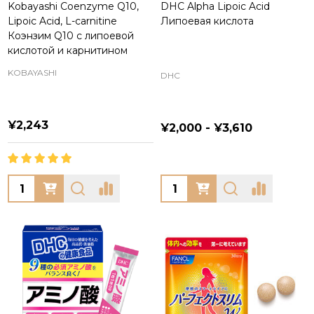
Kobayashi Coenzyme Q10,
DHC Alpha Lipoic Acid
Lipoic Acid, L-carnitine
Липоевая кислота
Коэнзим Q10 с липоевой
кислотой и карнитином
KOBAYASHI
DHC
¥2,243
¥2,000 - ¥3,610
Quantity:
Quantity: