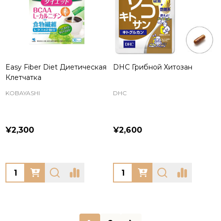
Easy Fiber Diet Диетическая
DHC Грибной Хитозан
Клетчатка
KOBAYASHI
DHC
¥2,300
¥2,600
Quantity:
Quantity: