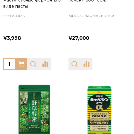
Растительные ферменты в
печени 600 табл.
виде пасты
SEEDCOMS
NIPPO PHARMACEUTICAL
¥3,998
¥27,000
Quantity: