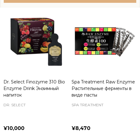
Dr. Select Finozyme 310 Bio
Spa Treatment Raw Enzyme
Enzyme Drink Энзимный
Растительные ферменты в
напиток
виде пасты
DR. SELECT
SPA TREATMENT
¥10,000
¥8,470