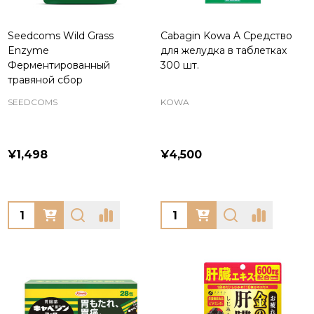
Seedcoms Wild Grass
Cabagin Kowa A Средство
Enzyme
для желудка в таблетках
Ферментированный
300 шт.
травяной сбор
SEEDCOMS
KOWA
¥1,498
¥4,500
Quantity:
Quantity: