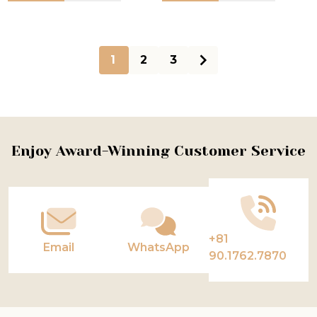
1
2
3
Footer
Enjoy Award-Winning Customer Service
Start
+81
Email
WhatsApp
90.1762.7870