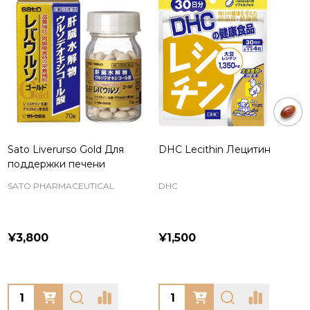
Sato Liverurso Gold Для
DHC Lecithin Лецитин
поддержки печени
SATO PHARMACEUTICAL
DHC
¥3,800
¥1,500
Quantity:
Quantity: