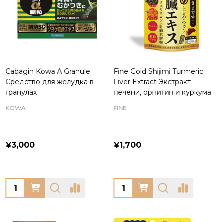
Cabagin Kowa A Granule
Fine Gold Shijimi Turmeric
Средство для желудка в
Liver Extract Экстракт
гранулах
печени, орнитин и куркума
KOWA
FINE
¥3,000
¥1,700
Quantity:
Quantity: