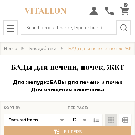
0
VITALLON
se
Search
MENU
Home
Биодобавки
БАДы для печени, почек, ЖКТ
БАДы для печени, почек, ЖКТ
Для желудка
БАДы для печени и почек
Для очищения кишечника
SORT BY:
PER PAGE:
Products
List
FILTERS