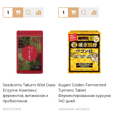
Quantity:
Quantity:
Seedcoms Takumi Wild Grass
Kugani Golden Fermented
Enzyme Комплекс
Turmeric Tablet
ферментов, витаминов и
Ферментированная куркума
пробиотиков
140 дней
SEEDCOMS
OKINAWA UKONDO