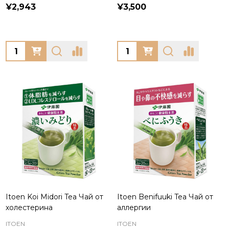
¥2,943
¥3,500
Quantity:
Quantity:
Itoen Koi Midori Tea Чай от
Itoen Benifuuki Tea Чай от
холестерина
аллергии
ITOEN
ITOEN