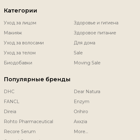
Категории
Уход за лицом
Здоровье и гигиена
Макияж
Здоровое питание
Уход за волосами
Для дома
Уход за телом
Sale
Биодобавки
Moving Sale
Популярные бренды
DHC
Dear Natura
FANCL
Enzym
Direia
Orihiro
Rohto Pharmaceutical
Axxzia
Recore Serum
More...