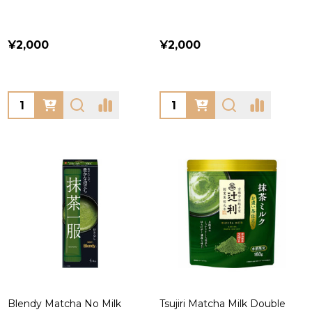
¥2,000
¥2,000
Quantity:
Quantity:
Blendy Matcha No Milk
Tsujiri Matcha Milk Double