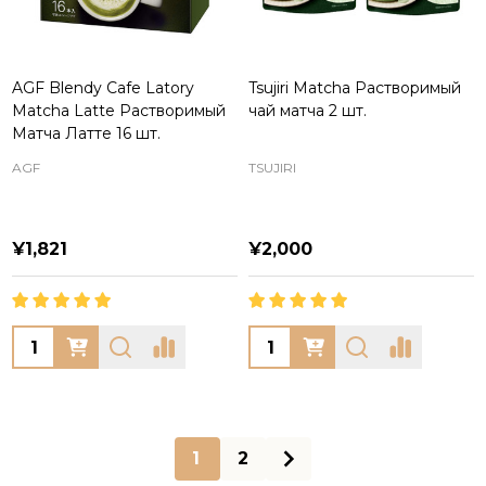
AGF Blendy Cafe Latory
Tsujiri Matcha Растворимый
Matcha Latte Растворимый
чай матча 2 шт.
Матча Латте 16 шт.
AGF
TSUJIRI
¥1,821
¥2,000
Quantity:
Quantity:
1
2