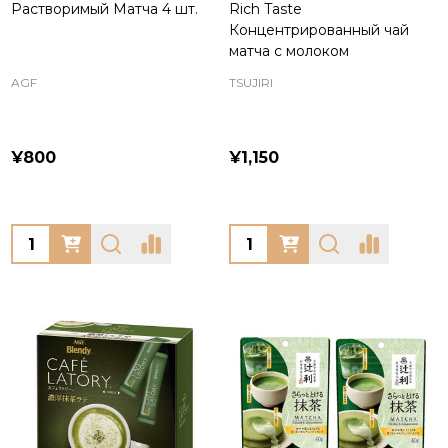
Растворимый Матча 4 шт.
Rich Taste
Концентрированный чай
матча с молоком
AGF
TSUJIRI
¥800
¥1,150
Quantity:
Quantity: