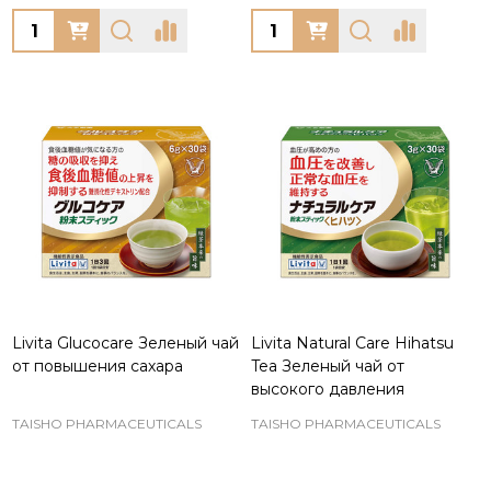
Quantity:
Quantity:
Livita Glucocare Зеленый чай
Livita Natural Care Hihatsu
от повышения сахара
Tea Зеленый чай от
высокого давления
TAISHO PHARMACEUTICALS
TAISHO PHARMACEUTICALS