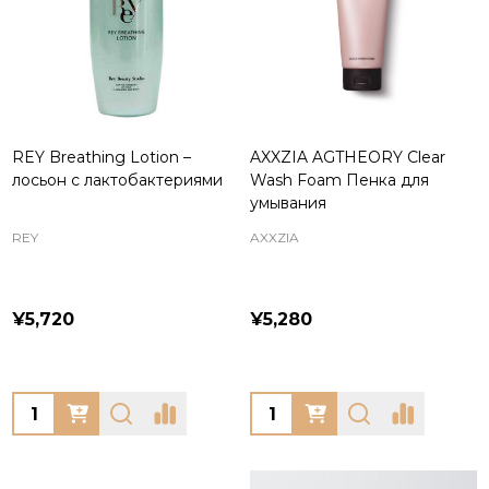
REY Breathing Lotion –
AXXZIA AGTHEORY Clear
лосьон с лактобактериями
Wash Foam Пенка для
умывания
REY
AXXZIA
¥5,720
¥5,280
Quantity:
Quantity: