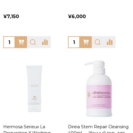
¥7,150
¥6,000
Quantity:
Quantity:
Hermosa Serieux La
Direia Stem Repair Cleansing