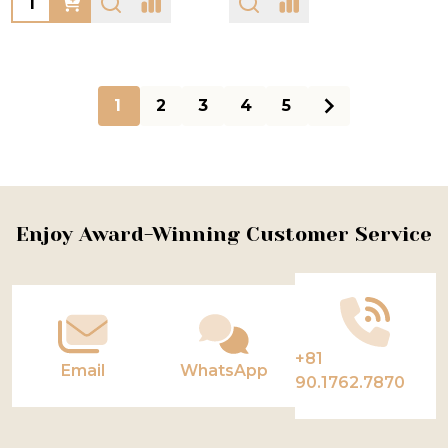
1
2
3
4
5
Footer
Enjoy Award-Winning Customer Service
Start
+81
Email
WhatsApp
90.1762.7870