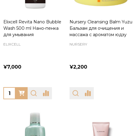
Elixcell Revita Nano Bubble
Nursery Cleansing Balm Yuzu
Wash 500 ml Нано-пенка
Бальзам для очищения и
для умывания
массажа с ароматом юдзу
ELIXCELL
NURSERY
¥7,000
¥2,200
Quantity: