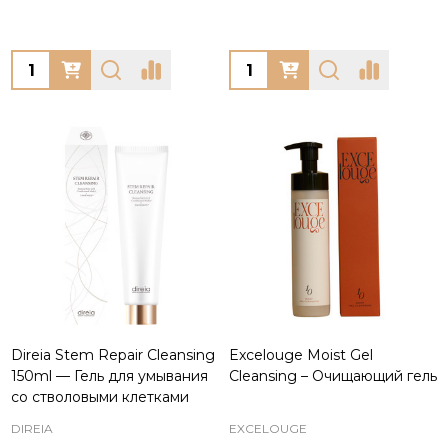
Quantity:
Quantity:
Direia Stem Repair Cleansing
Excelouge Moist Gel
150ml — Гель для умывания
Cleansing – Очищающий гель
со стволовыми клетками
DIREIA
EXCELOUGE