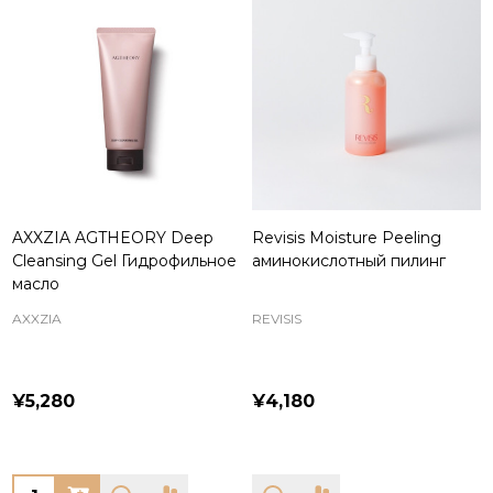
AXXZIA AGTHEORY Deep
Revisis Moisture Peeling
Cleansing Gel Гидрофильное
аминокислотный пилинг
масло
AXXZIA
REVISIS
¥5,280
¥4,180
Quantity: