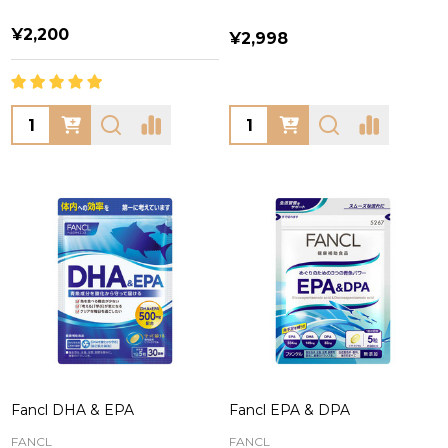
¥2,200
¥2,998
Quantity:
Quantity:
Fancl DHA & EPA
Fancl EPA & DPA
FANCL
FANCL