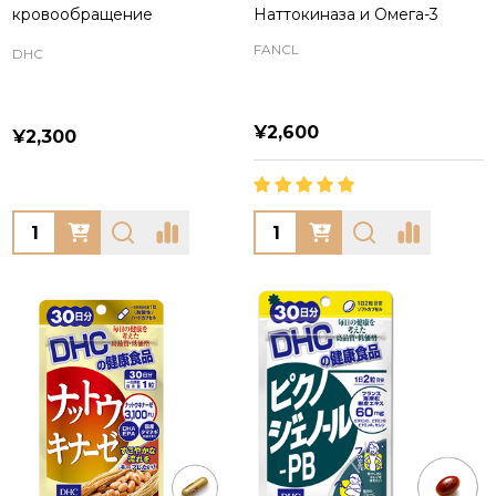
кровообращение
Наттокиназа и Омега-3
FANCL
DHC
¥2,600
¥2,300
Quantity:
Quantity: