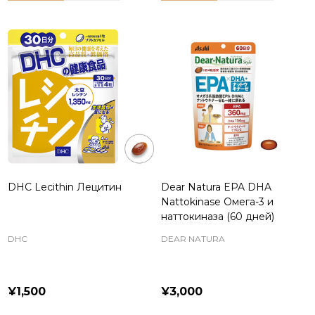
DHC Lecithin Лецитин
Dear Natura EPA DHA
Nattokinase Омега-3 и
наттокиназа (60 дней)
DHC
DEAR NATURA
¥1,500
¥3,000