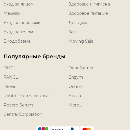
Уход за лицом
Здоровье и гигиена
Макияж
Здоровое питание
Уход за волосами
Для дома
Уход за телом
Sale
Биодобавки
Moving Sale
Популярные бренды
DHC
Dear Natura
FANCL
Enzym
Direia
Orihiro
Rohto Pharmaceutical
Axxzia
Recore Serum
More...
Central Corporation