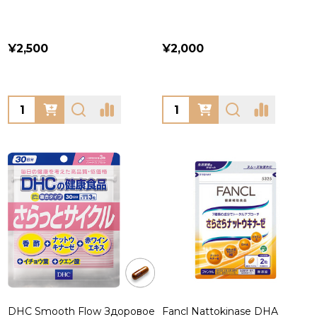
¥2,500
¥2,000
Quantity:
Quantity:
DHC Smooth Flow Здоровое
Fancl Nattokinase DHA