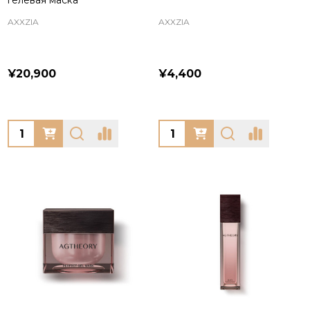
гелевая маска
AXXZIA
AXXZIA
¥20,900
¥4,400
Quantity:
Quantity: