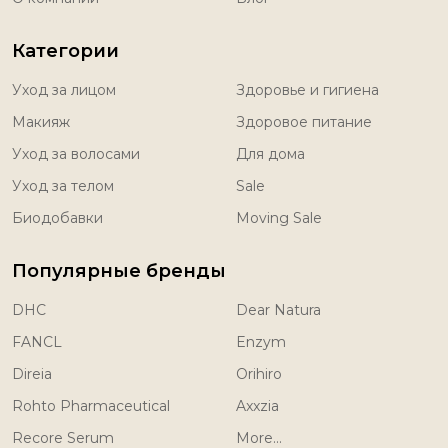
Категории
Уход за лицом
Здоровье и гигиена
Макияж
Здоровое питание
Уход за волосами
Для дома
Уход за телом
Sale
Биодобавки
Moving Sale
Популярные бренды
DHC
Dear Natura
FANCL
Enzym
Direia
Orihiro
Rohto Pharmaceutical
Axxzia
Recore Serum
More...