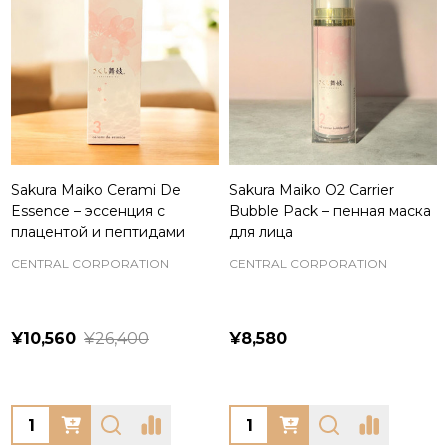
Sakura Maiko Cerami De
Sakura Maiko O2 Carrier
Essence – эссенция с
Bubble Pack – пенная маска
плацентой и пептидами
для лица
CENTRAL CORPORATION
CENTRAL CORPORATION
¥10,560
¥26,400
¥8,580
Quantity:
Quantity: