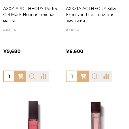
AXXZIA AGTHEORY Perfect
AXXZIA AGTHEORY Silky
Gel Mask Ночная гелевая
Emulsion Шелковистая
маска
эмульсия
AXXZIA
AXXZIA
¥9,680
¥6,600
Quantity:
Quantity: