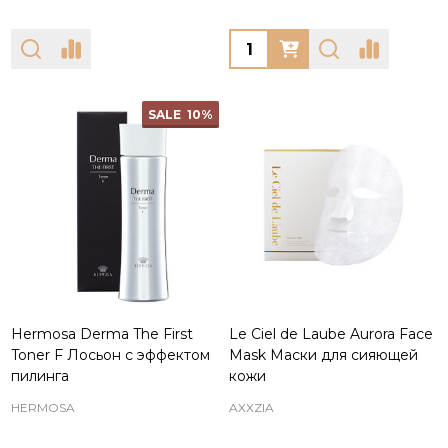
Quantity:
SALE
10%
Hermosa Derma The First
Le Ciel de Laube Aurora Face
Toner F Лосьон с эффектом
Mask Маски для сияющей
пилинга
кожи
HERMOSA
AXXZIA