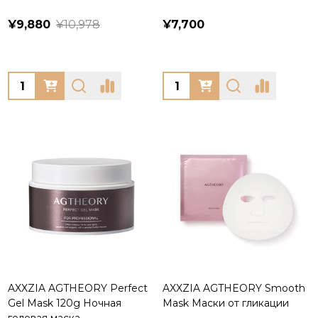
¥9,880
¥10,978
¥7,700
Quantity:
Quantity:
AXXZIA AGTHEORY Perfect
AXXZIA AGTHEORY Smooth
Gel Mask 120g Ночная
Mask Маски от гликации