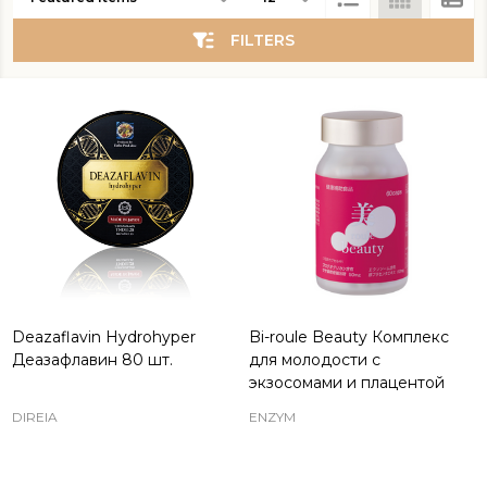
List
FILTERS
Deazaflavin Hydrohyper
Bi-roule Beauty Комплекс
Деазафлавин 80 шт.
для молодости с
экзосомами и плацентой
DIREIA
ENZYM