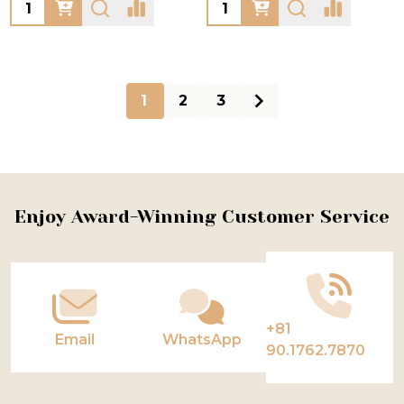
Quantity:
Quantity:
1
2
3
Footer
Enjoy Award-Winning Customer Service
Start
+81
Email
WhatsApp
90.1762.7870