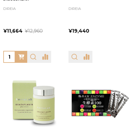
DIREIA
DIREIA
¥11,664
¥12,960
¥19,440
Quantity: