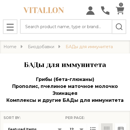
0
VITALLON
se
Search
MENU
Home
Биодобавки
БАДы для иммунитета
БАДы для иммунитета
Грибы (бета-глюканы)
Прополис, пчелиное маточное молочко
Эхинацея
Комплексы и другие БАДы для иммунитета
SORT BY:
PER PAGE:
Products