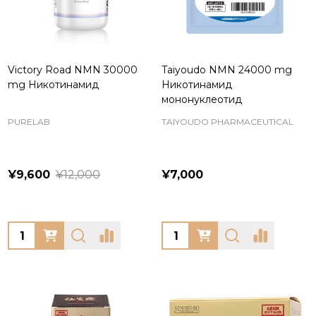
Victory Road NMN 30000
Taiyoudo NMN 24000 mg
mg Никотинамид
Никотинамид
мононуклеотид
PURELAB
TAIYOUDO PHARMACEUTICAL
¥9,600
¥12,000
¥7,000
Quantity:
Quantity: