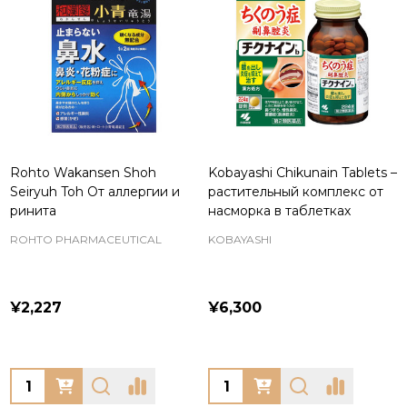
Rohto Wakansen Shoh
Kobayashi Chikunain Tablets –
Seiryuh Toh От аллергии и
растительный комплекс от
ринита
насморка в таблетках
ROHTO PHARMACEUTICAL
KOBAYASHI
¥2,227
¥6,300
Quantity:
Quantity: