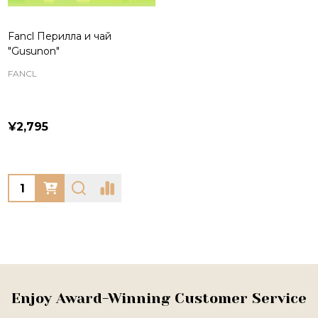
Fancl Перилла и чай
"Gusunon"
FANCL
¥2,795
Quantity:
Footer
Enjoy Award-Winning Customer Service