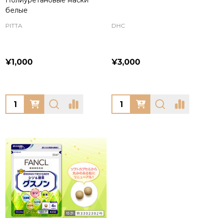
Полиуретановые маски
белые
PITTA
DHC
¥1,000
¥3,000
Quantity:
Quantity: