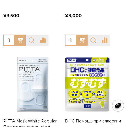
¥3,500
¥3,000
Quantity:
Quantity:
PITTA Mask White Regular
DHC Помощь при аллергии