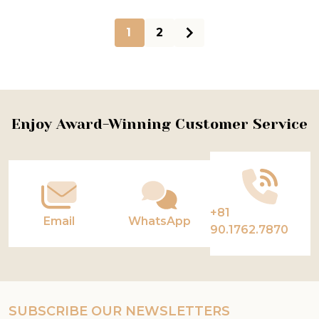
1
2
Footer
Enjoy Award-Winning Customer Service
Start
+81
Email
WhatsApp
90.1762.7870
SUBSCRIBE OUR NEWSLETTERS