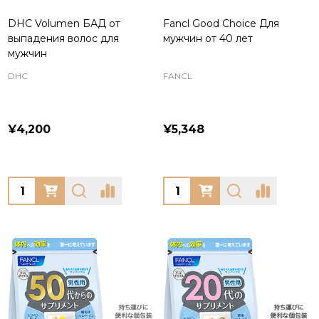
DHC Volumen БАД от
Fancl Good Choice Для
выпадения волос для
мужчин от 40 лет
мужчин
DHC
FANCL
¥4,200
¥5,348
Quantity:
Quantity: