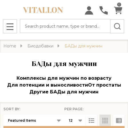
0
VITALLON
se
Search
MENU
Home
Биодобавки
БАДы для мужчин
БАДы для мужчин
Комплексы для мужчин по возрасту
Для потенции и выносливости
От простаты
Другие БАДы для мужчин
SORT BY:
PER PAGE:
Products
List