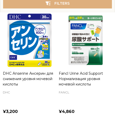
FILTERS
DHC Anserine Ансерин для
Fancl Urine Acid Support
снижения уровня мочевой
Нормализация уровня
кислоты
мочевой кислоты
DHC
FANCL
¥3,200
¥4,860