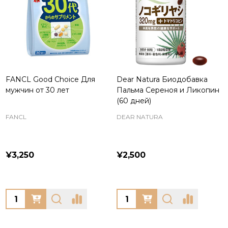
FANCL Good Choice Для
Dear Natura Биодобавка
мужчин от 30 лет
Пальма Сереноя и Ликопин
(60 дней)
FANCL
DEAR NATURA
¥3,250
¥2,500
Quantity:
Quantity: