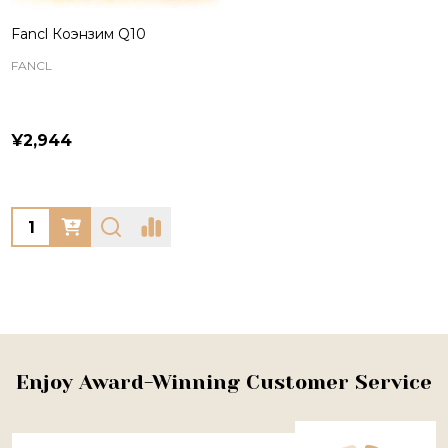
Fancl Коэнзим Q10
FANCL
¥2,944
Quantity:
Footer
Enjoy Award-Winning Customer Service
Start