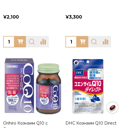
¥2,100
¥3,300
Quantity:
Quantity:
Orihiro Коэнзим Q10 с
DHC Коэнзим Q10 Direct