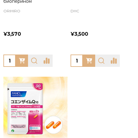
биоперином
ORIHIRO
DHC
¥3,570
¥3,500
Quantity:
Quantity: