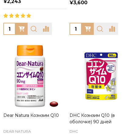
¥2,243
¥3,600
Quantity:
Quantity:
Dear Natura Коэнзим Q10
DHC Коэнзим Q10 (в
оболочке) 90 дней
DEAR NATURA
DHC