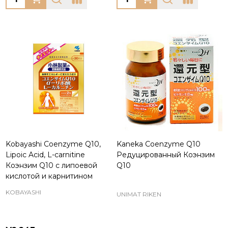
Kobayashi Coenzyme Q10,
Kaneka Coenzyme Q10
Lipoic Acid, L-carnitine
Редуцированный Коэнзим
Коэнзим Q10 с липоевой
Q10
кислотой и карнитином
KOBAYASHI
UNIMAT RIKEN