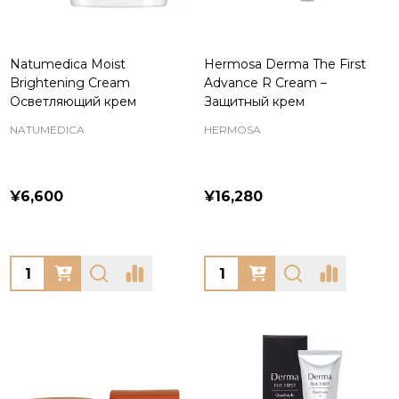
Natumedica Moist
Hermosa Derma The First
Brightening Cream
Advance R Cream –
Осветляющий крем
Защитный крем
NATUMEDICA
HERMOSA
¥6,600
¥16,280
Quantity:
Quantity: