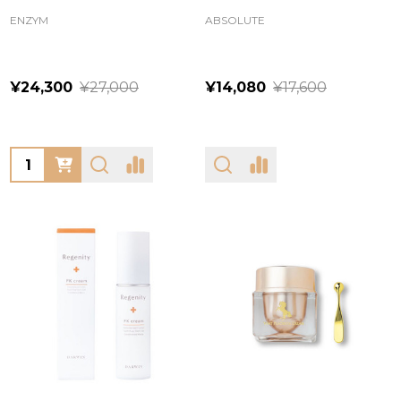
ENZYM
ABSOLUTE
¥24,300
¥27,000
¥14,080
¥17,600
Quantity: