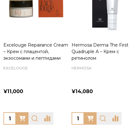
Excelouge Repairance Cream
Hermosa Derma The First
– Крем с плацентой,
Quadruple A – Крем с
экзосомами и пептидами
ретинолом
EXCELOUGE
HERMOSA
¥11,000
¥14,080
Quantity:
Quantity: