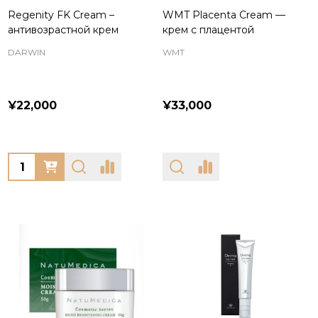
Regenity FK Cream –
WMT Placenta Cream —
антивозрастной крем
крем с плацентой
DARWIN
WMT
¥22,000
¥33,000
Quantity: