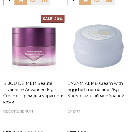
SALE
20%
BIJOU DE MER Beauté
ENZYM AEM8 Cream with
Invariante Advanced Eight
eggshell membrane 28g
Cream – крем для упругости
Крем с яичной мембраной
кожи
RECORE SERUM
ENZYM