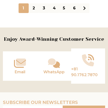
1
2
3
4
5
6
Footer
Enjoy Award-Winning Customer Service
Start
+81
Email
WhatsApp
90.1762.7870
SUBSCRIBE OUR NEWSLETTERS