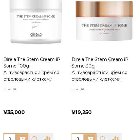
Direia The Stem Cream iP
Direia The Stem Cream iP
Some 100g —
Some 30g —
Антивозрастной крем со
Антивозрастной крем со
стволовыми клетками
стволовыми клетками
DIREIA
DIREIA
¥35,000
¥19,250
Quantity:
Quantity: