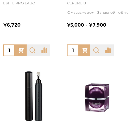
ESTHE PRO LABO
CERURU.B
С массажером
Запасной тюбик
¥6,720
¥5,000 - ¥7,900
Quantity:
Quantity: