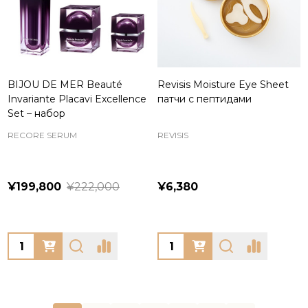
BIJOU DE MER Beauté
Revisis Moisture Eye Sheet
Invariante Placavi Excellence
патчи с пептидами
Set – набор
RECORE SERUM
REVISIS
¥199,800
¥222,000
¥6,380
Quantity:
Quantity: