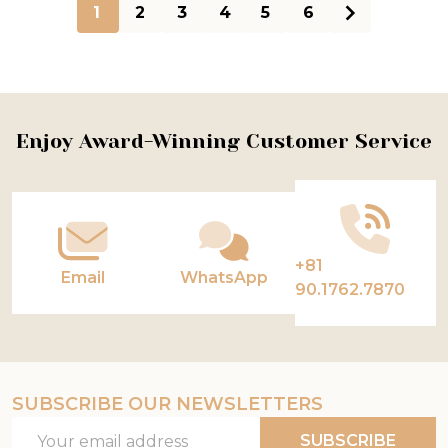
1
2
3
4
5
6
Footer
Enjoy Award-Winning Customer Service
Start
+81
Email
WhatsApp
90.1762.7870
SUBSCRIBE OUR NEWSLETTERS
Email
SUBSCRIBE