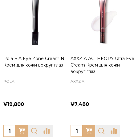
Pola B.A Eye Zone Cream N
AXXZIA AGTHEORY Ultra Eye
Крем для кожи вокруг глаз
Cream Крем для кожи
вокруг глаз
POLA
AXXZIA
¥19,800
¥7,480
Quantity:
Quantity: