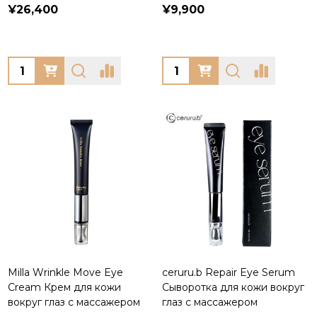
¥26,400
¥9,900
Quantity:
Quantity:
Milla Wrinkle Move Eye
ceruru.b Repair Eye Serum
Cream Крем для кожи
Сыворотка для кожи вокруг
вокруг глаз с массажером
глаз с массажером