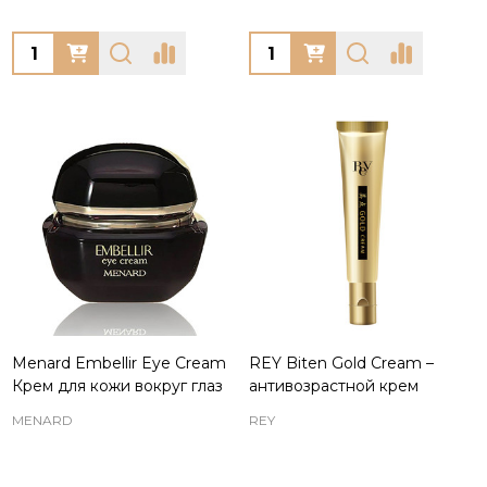
Quantity:
Quantity:
Menard Embellir Eye Cream
REY Biten Gold Cream –
Крем для кожи вокруг глаз
антивозрастной крем
MENARD
REY