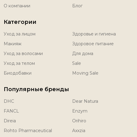
О компании
Блог
Категории
Уход за лицом
Здоровье и гигиена
Макияж
Здоровое питание
Уход за волосами
Для дома
Уход за телом
Sale
Биодобавки
Moving Sale
Популярные бренды
DHC
Dear Natura
FANCL
Enzym
Direia
Orihiro
Rohto Pharmaceutical
Axxzia