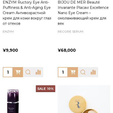
ENZYM Ructory Eye Anti-
BIJOU DE MER Beauté
Puffiness & Anti-Aging Eye
Invariante Placavi Excellence
Cream Антивозрастной
Nano Eye Cream –
крем для кожи вокруг глаз
омолаживающий крем для
от отеков
век
ENZYM
RECORE SERUM
¥9,900
¥68,000
Quantity:
Quantity:
SALE
10%