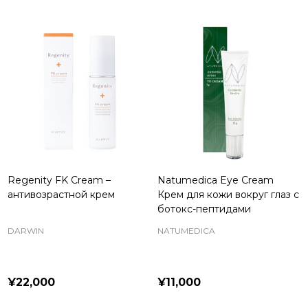
Regenity FK Cream –
Natumedica Eye Cream
антивозрастной крем
Крем для кожи вокруг глаз с
ботокс-пептидами
DARWIN
NATUMEDICA
¥22,000
¥11,000