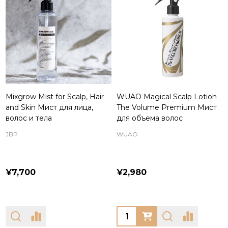
Mixgrow Mist for Scalp, Hair
WUAO Magical Scalp Lotion
and Skin Мист для лица,
The Volume Premium Мист
волос и тела
для объема волос
JBP
WUAO
¥7,700
¥2,980
Quantity: