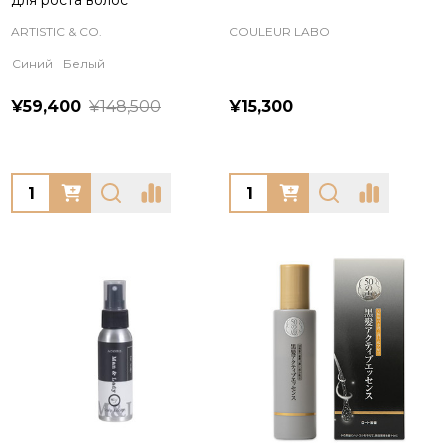
для роста волос
ARTISTIC & CO.
COULEUR LABO
Синий
Белый
¥59,400
¥148,500
¥15,300
Quantity:
Quantity: