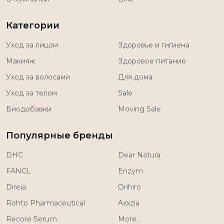
Категории
Уход за лицом
Здоровье и гигиена
Макияж
Здоровое питание
Уход за волосами
Для дома
Уход за телом
Sale
Биодобавки
Moving Sale
Популярные бренды
DHC
Dear Natura
FANCL
Enzym
Direia
Orihiro
Rohto Pharmaceutical
Axxzia
Recore Serum
More...