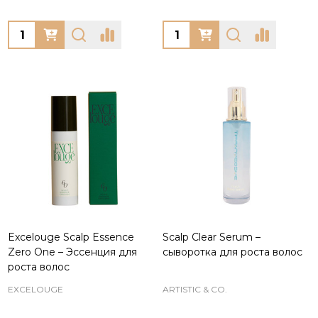
Quantity:
Quantity:
Excelouge Scalp Essence
Scalp Clear Serum –
Zero One – Эссенция для
сыворотка для роста волос
роста волос
EXCELOUGE
ARTISTIC & CO.