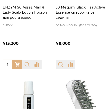
ENZYM SC Assez Man &
50 Megumi Black Hair Active
Lady Scalp Lotion Лосьон
Essence сыворотка от
для роста волос
седины
ENZYM
50 NO MEGUMI (BY ROHTO)
¥13,200
¥8,000
Quantity: