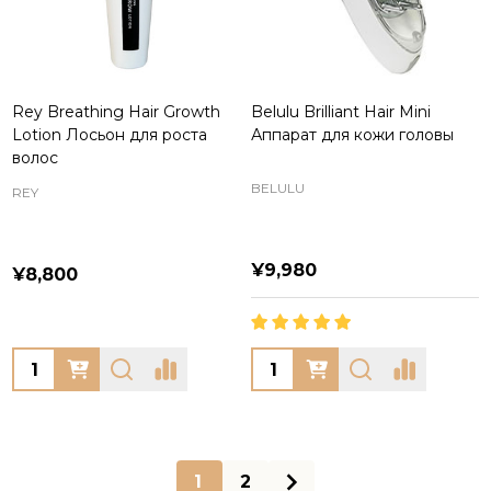
Rey Breathing Hair Growth
Belulu Brilliant Hair Mini
Lotion Лосьон для роста
Аппарат для кожи головы
волос
BELULU
REY
¥9,980
¥8,800
Quantity:
Quantity:
1
2