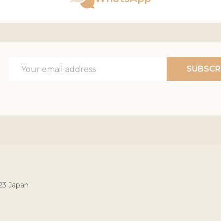
Email
SUBSCR
Address
023 Japan