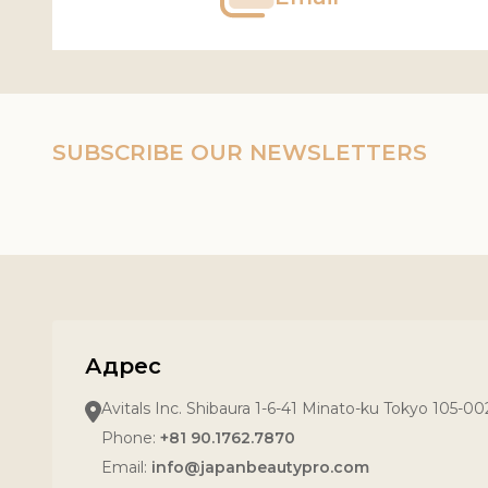
SUBSCRIBE OUR NEWSLETTERS
Адрес
Avitals Inc. Shibaura 1-6-41 Minato-ku Tokyo 105-0
Phone:
+81 90.1762.7870
Email:
info@japanbeautypro.com