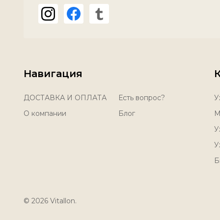
Навигация
ДОСТАВКА И ОПЛАТА
Есть вопрос?
У
О компании
Блог
М
У
У
Б
©
2026
Vitallon.