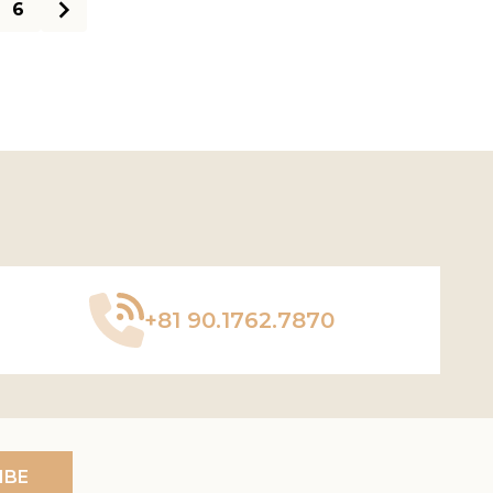
6
+81 90.1762.7870
IBE