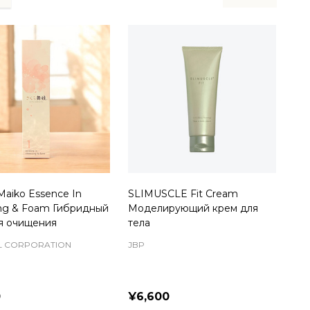
Maiko Essence In
SLIMUSCLE Fit Cream
ing & Foam Гибридный
Моделирующий крем для
ля очищения
тела
L CORPORATION
JBP
0
¥6,600