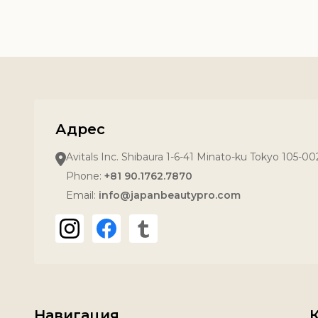
Адрес
Avitals Inc. Shibaura 1-6-41 Minato-ku Tokyo 105-0
Phone:
+81 90.1762.7870
Email:
info@japanbeautypro.com
Навигация