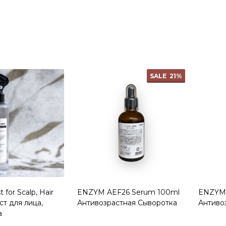
Quantity:
Quanti
SALE
21%
 for Scalp, Hair
ENZYM AEF26 Serum 100ml
ENZYM 
ст для лица,
Антивозрастная Сыворотка
Антиво
а