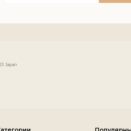
023 Japan
Категории
Популярны