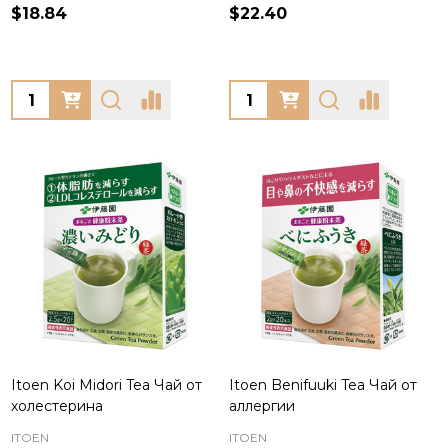
$18.84
$22.40
Quantity:
Quantity:
Itoen Koi Midori Tea Чай от
Itoen Benifuuki Tea Чай от
холестерина
аллергии
ITOEN
ITOEN