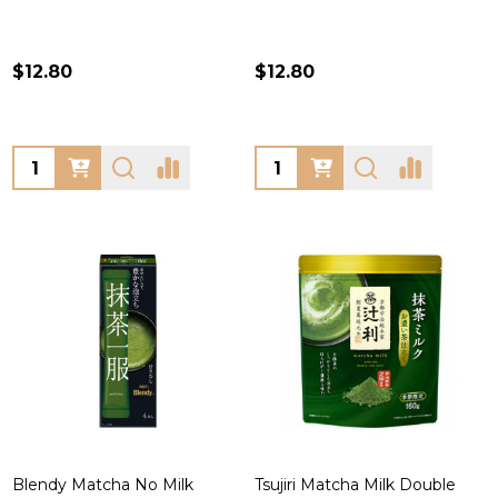
$12.80
$12.80
Quantity:
Quantity:
Blendy Matcha No Milk
Tsujiri Matcha Milk Double