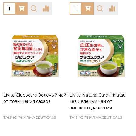
Quantity:
Quantity:
Livita Glucocare Зеленый чай
Livita Natural Care Hihatsu
от повышения сахара
Tea Зеленый чай от
высокого давления
TAISHO PHARMACEUTICALS
TAISHO PHARMACEUTICALS