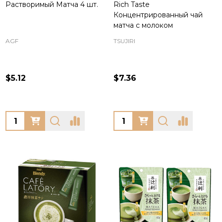
Растворимый Матча 4 шт.
Rich Taste
Концентрированный чай
матча с молоком
AGF
TSUJIRI
$5.12
$7.36
Quantity:
Quantity: