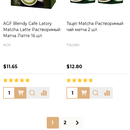
AGF Blendy Cafe Latory
Tsujiri Matcha Растворимый
Matcha Latte Растворимый
чай матча 2 шт.
Матча Латте 16 шт.
AGF
TSUJIRI
$11.65
$12.80
Quantity:
Quantity:
1
2