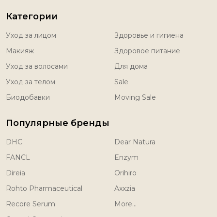
Категории
Уход за лицом
Здоровье и гигиена
Макияж
Здоровое питание
Уход за волосами
Для дома
Уход за телом
Sale
Биодобавки
Moving Sale
Популярные бренды
DHC
Dear Natura
FANCL
Enzym
Direia
Orihiro
Rohto Pharmaceutical
Axxzia
Recore Serum
More...