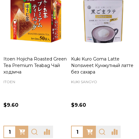
Itoen Hojicha Roasted Green
Kuki Kuro Goma Latte
Tea Premium Teabag Чай
Nonsweet Кунжутный латте
ходзича
без сахара
ITOEN
KUKI SANGYO
$9.60
$9.60
Quantity:
Quantity: