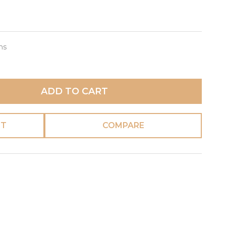
ms
ADD TO CART
ST
COMPARE