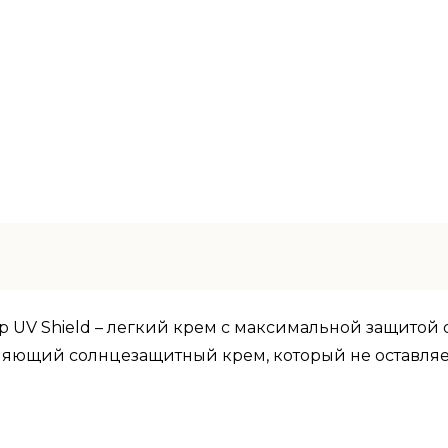
 Up UV Shield – легкий крем с максимальной защитой 
няющий солнцезащитный крем, который не оставляет