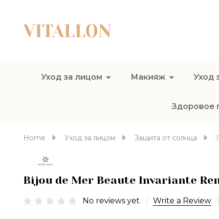
VITALLON
Уход за лицом
Макияж
Уход 
Здоровое 
Home
Уход за лицом
Защита от солнца
Bijou de Mer Beaute Invariante R
No reviews yet
Write a Review