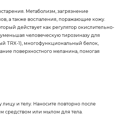
остарения. Метаболизм, загрязнение
в, а также воспаления, поражающие кожу.
оторый действует как регулятор окислительно-
 уменьшая человеческую тирозиназу для
ый TRX-1), многофункциональный белок,
жание поверхностного меланина, помогая
лицу и телу.
Наносите повторно после
 средством или мылом для тела.