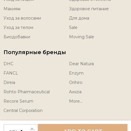
Макияж
Здоровое питание
Уход за волосами
Для дома
Уход за телом
Sale
Биодобавки
Moving Sale
Популярные бренды
DHC
Dear Natura
FANCL
Enzym
Direia
Orihiro
Rohto Pharmaceutical
Axxzia
Recore Serum
More...
Central Corporation
INCREASE QUANTITY OF UNDEFINED