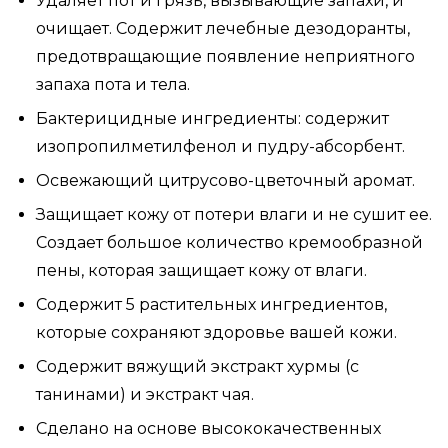
Удаляет пот и грязь, вызывающие запахи, и
очищает. Содержит лечебные дезодоранты,
предотвращающие появление неприятного
запаха пота и тела.
Бактерицидные ингредиенты: содержит
изопропилметилфенол и пудру-абсорбент.
Освежающий цитрусово-цветочный аромат.
Защищает кожу от потери влаги и не сушит ее.
Создает большое количество кремообразной
пены, которая защищает кожу от влаги.
Содержит 5 растительных ингредиентов,
которые сохраняют здоровье вашей кожи.
Содержит вяжущий экстракт хурмы (с
танинами) и экстракт чая.
Сделано на основе высококачественных