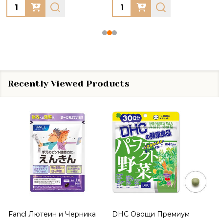
Quantity:
Quantity:
Recently Viewed Products
Fancl Лютеин и Черника
DHC Овощи Премиум