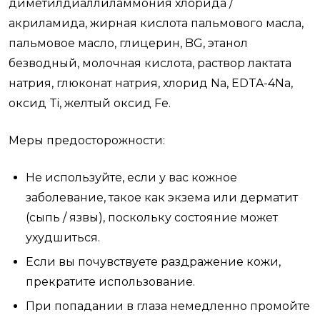
диметилдиаллиламмония хлорида /
акриламида, жирная кислота пальмового масла,
пальмовое масло, глицерин, BG, этанол
безводный, молочная кислота, раствор лактата
натрия, глюконат натрия, хлорид Na, EDTA-4Na,
оксид Ti, желтый оксид Fe.
Меры предосторожности:
Не используйте, если у вас кожное
заболевание, такое как экзема или дерматит
(сыпь / язвы), поскольку состояние может
ухудшиться.
Если вы почувствуете раздражение кожи,
прекратите использование.
При попадании в глаза немедленно промойте