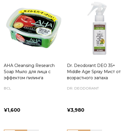
AHA Cleansing Research
Dr. Deodorant DEO 35+
Soap Мыло для лица с
Middle Age Spray Мист от
эффектом пилинга
возрастного запаха
BCL
DR. DEODORANT
¥1,600
¥3,980