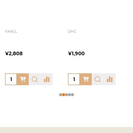
FANCL
DHC
¥2,808
¥1,900