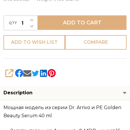
аппарат
INCREASE QUANTITY OF UNDEFINED
ADD TO CART
QTY
DECREASE QUANTITY OF UNDEFINED
ADD TO WISH LIST
COMPARE
SHARE
Description
Мощная модель из серии Dr. Arrivo и
PE Golden
Beauty Serum 40 ml