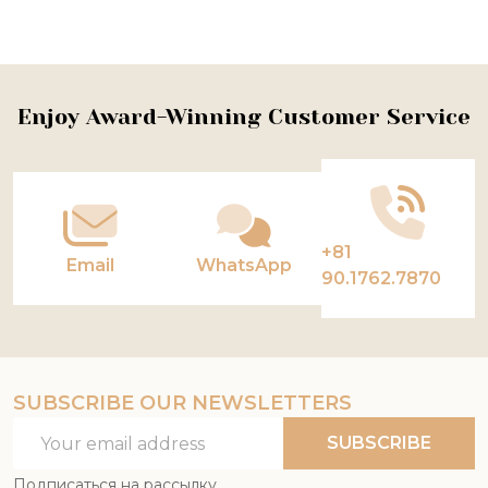
Footer
Enjoy Award-Winning Customer Service
Start
+81
Email
WhatsApp
90.1762.7870
SUBSCRIBE OUR NEWSLETTERS
Email
SUBSCRIBE
Address
Подписаться на рассылку