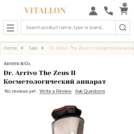
0
VITALLON
Search
MENU
Home
Sale
Dr. Arrivo The Zeus II Косметологическ
Dr. Arrivo The Zeus II
Косметологический аппарат
No reviews yet
Write a Review
Ask Questions