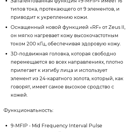
Запатентованная функция «9-MFIP» имеет 16
типов тока, протекающего от 9 элементов, и
приводит к укреплению кожи.
Оснащенный новой функцией «RF» от Zeus II,
он мягко нагревает кожу высокочастотным
током 200 кГц, обеспечивая здоровую кожу.
3D-подвижная головка, которая свободно
перемещается во всех направлениях, плотно
прилегает к изгибу лица и использует
элемент из 24-каратного золота, который, как
говорят, имеет самое высокое сродство с
кожей.
Функциональность:
9-MFIP - Mid Frequency Interval Pulse