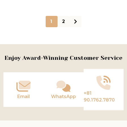
1
2
Footer
Enjoy Award-Winning Customer Service
Start
+81
Email
WhatsApp
90.1762.7870