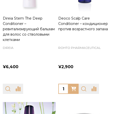
Direia Stem The Deep
Deoco Scalp Care
Conditioner –
Conditioner – кондиционер
ревитализирующий бальзам
против возрастного запаха
для волос со стволовыми
клетками
DIREIA
ROHTO PHARMACEUTICAL
¥6,400
¥2,900
Quantity: