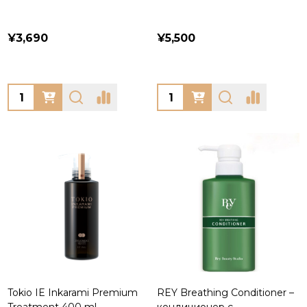
¥3,690
¥5,500
Quantity:
Quantity:
Tokio IE Inkarami Premium
REY Breathing Conditioner –