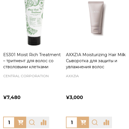
ES301 Moist Rich Treatment
AXXZIA Moisturizing Hair Milk
– тритмент для волос со
Сыворотка для защиты и
стволовыми клетками
увлажнения волос
CENTRAL CORPORATION
AXXZIA
¥7,480
¥3,000
Quantity:
Quantity: