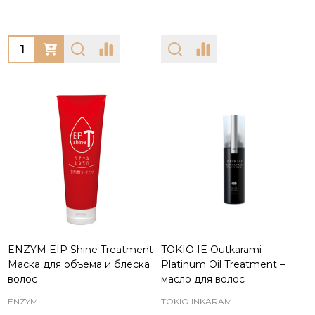
Quantity:
ENZYM EIP Shine Treatment
TOKIO IE Outkarami
Маска для объема и блеска
Platinum Oil Treatment –
волос
масло для волос
ENZYM
TOKIO INKARAMI