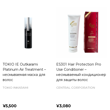
TOKIO IE Outkarami
ES301 Hair Protection Pro
Platinum Air Treatment –
Use Conditioner –
несмываемая маска для
несмываемый кондиционер
волос
для защиты волос
TOKIO INKARAMI
CENTRAL CORPORATION
¥5,500
¥3,080