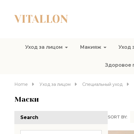
VITALLON
Уход за лицом
Макияж
Уход 
Здоровое 
Home
Уход за лицом
Специальный уход
Маски
SORT BY:
Search
Produc
List