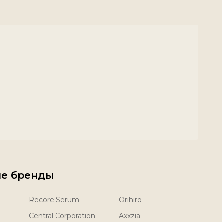
е бренды
Recore Serum
Orihiro
Central Corporation
Axxzia