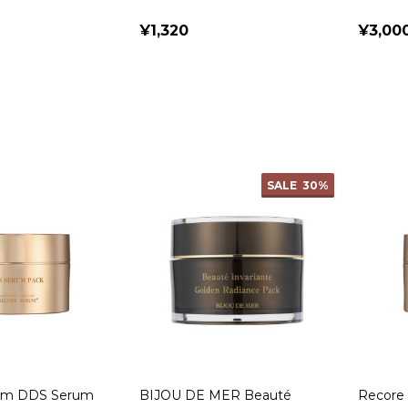
¥1,320
¥3,00
SALE
30%
um DDS Serum
BIJOU DE MER Beauté
Recore