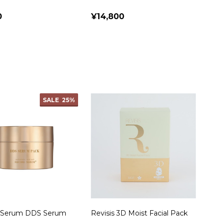
0
¥14,800
SALE
25%
 Serum DDS Serum
Revisis 3D Moist Facial Pack