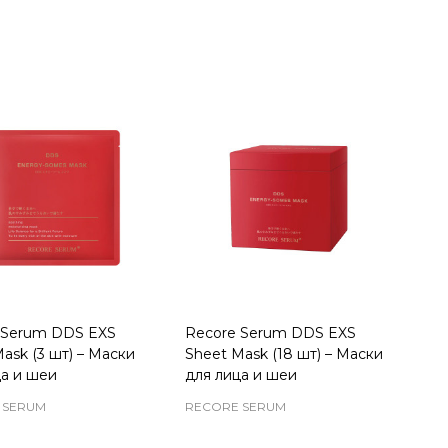
ty:
Quantity:
 Serum DDS EXS
Recore Serum DDS EXS
ask (3 шт) – Маски
Sheet Mask (18 шт) – Маски
ца и шеи
для лица и шеи
 SERUM
RECORE SERUM