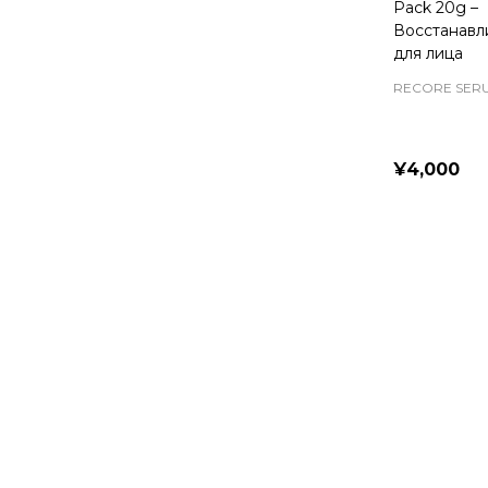
Pack 20g –
Восстанавл
для лица
RECORE SER
¥4,000
Quantity: