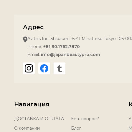
Адрес
Avitals Inc. Shibaura 1-6-41 Minato-ku Tokyo 105-0
Phone:
+81 90.1762.7870
Email:
info@japanbeautypro.com
Навигация
ДОСТАВКА И ОПЛАТА
Есть вопрос?
У
О компании
Блог
М