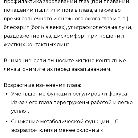
профилактика заболеваний глаз (при плавании,
попадании пыли или пота в глаза, а также во
время солнечного и снежного ожога глаз и т. п.),
блефарит (боль в веках), ультрафиолетовые лучи,
раздражение глаз, дискомфорт при ношении
жестких контактных линз.
Внимание: если вы носите мягкие контактные
линзы, снимите их перед закапыванием.
Возрастные изменения глаза:
Уменьшение функции регулировки фокуса -
Из-за чего глаза перегружены работой и легко
устают.
Снижение метаболической функции - С
возрастом клетки менее склонны к