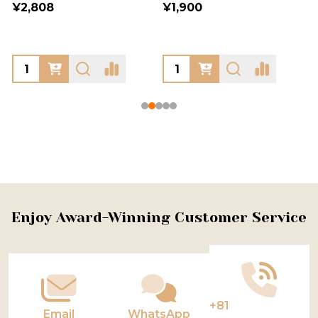
¥2,808
¥1,900
Footer
Enjoy Award-Winning Customer Service
Start
+81
Email
WhatsApp