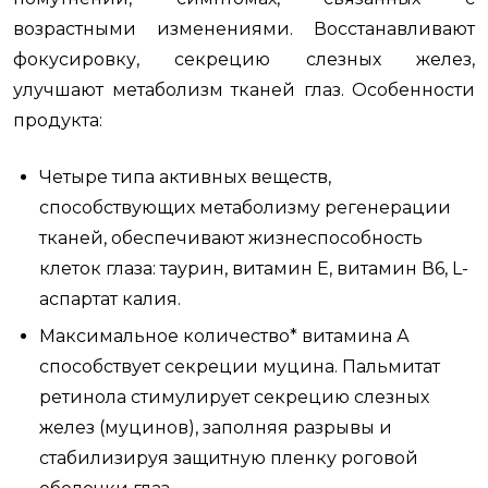
возрастными изменениями.
Восстанавливают
фокусировку, секрецию слезных желез,
улучшают метаболизм тканей глаз. Особенности
продукта:
Четыре типа активных веществ,
способствующих метаболизму регенерации
тканей, обеспечивают жизнеспособность
клеток глаза: таурин, в
итамин E, витамин В6, L-
аспартат калия.
М
аксимальное количество* витамина А
способствует секреции муцина. Пальмитат
ретинола стимулирует секрецию слезных
желез (муцинов), заполняя разрывы и
стабилизируя защитную пленку роговой