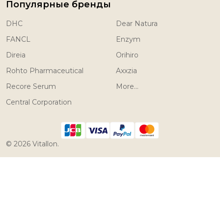
Популярные бренды
DHC
Dear Natura
FANCL
Enzym
Direia
Orihiro
Rohto Pharmaceutical
Axxzia
Recore Serum
More...
Central Corporation
©
2026
Vitallon.