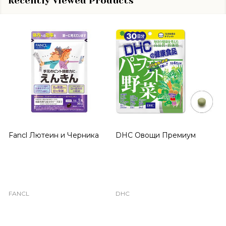
Recently Viewed Products
Fancl Лютеин и Черника
DHC Овощи Премиум
FANCL
DHC