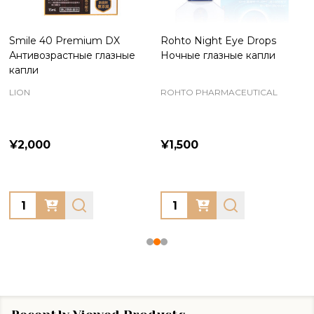
Smile 40 Premium DX
Rohto Night Eye Drops
Антивозрастные глазные
Ночные глазные капли
капли
LION
ROHTO PHARMACEUTICAL
¥2,000
¥1,500
Quantity:
Quantity: