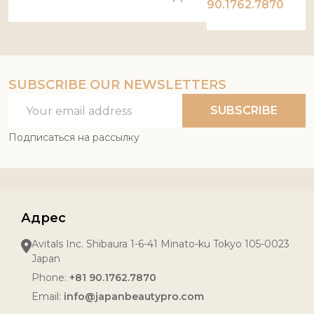
90.1762.7870
SUBSCRIBE OUR NEWSLETTERS
Email
SUBSCRIBE
Address
Подписаться на рассылку
Адрес
Avitals Inc. Shibaura 1-6-41 Minato-ku Tokyo 105-0023
Japan
Phone:
+81 90.1762.7870
Email:
info@japanbeautypro.com