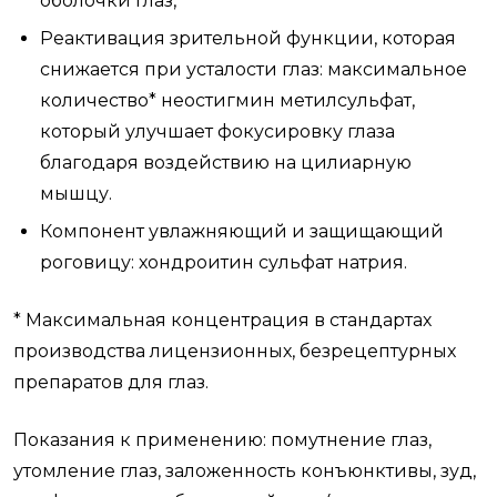
оболочки глаз,
Реактивация зрительной функции, которая
снижается при усталости глаз: максимальное
количество*
неостигмин метилсульфат,
который улучшает фокусировку глаза
благодаря воздействию на цилиарную
мышцу.
Компонент увлажняющий и защищающий
роговицу: хондроитин сульфат натрия.
* Максимальная концентрация в стандартах
производства лицензионных, безрецептурных
препаратов для глаз.
Показания к применению: помутнение глаз,
утомление глаз, заложенность конъюнктивы, зуд,