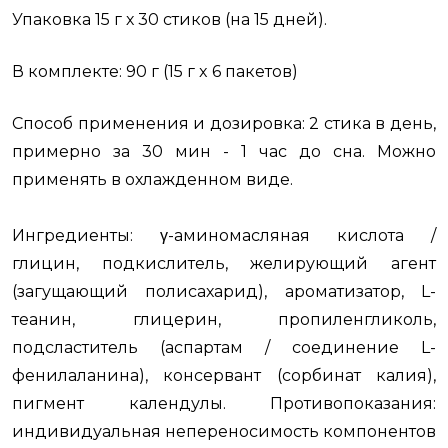
Упаковка 15 г х 30 стиков (на 15 дней).
В комплекте: 90 г (15 г x 6 пакетов)
Способ применения и дозировка: 2 стика в день,
примерно за 30 мин - 1 час до сна. Можно
применять в охлажденном виде.
Ингредиенты: γ-аминомасляная кислота /
глицин, подкислитель, желирующий агент
(загущающий полисахарид), ароматизатор, L-
теанин, глицерин, пропиленгликоль,
подсластитель (аспартам / соединение L-
фенилаланина), консервант (сорбинат калия),
пигмент календулы. Противопоказания:
индивидуальная непереносимость компонентов