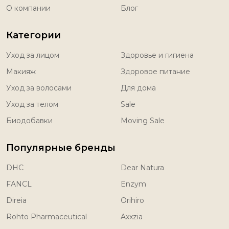
О компании
Блог
Категории
Уход за лицом
Здоровье и гигиена
Макияж
Здоровое питание
Уход за волосами
Для дома
Уход за телом
Sale
Биодобавки
Moving Sale
Популярные бренды
DHC
Dear Natura
FANCL
Enzym
Direia
Orihiro
Rohto Pharmaceutical
Axxzia