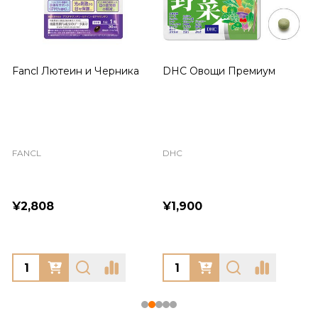
Fancl Лютеин и Черника
DHC Овощи Премиум
FANCL
DHC
¥2,808
¥1,900