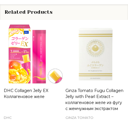
Related Products
DHC Collagen Jelly EX
Ginza Tomato Fugu Collagen
Коллагеновое желе
Jelly with Pearl Extract –
коллагеновое желе из фугу
с жемчужным экстрактом
DHC
GINZA TOMATO