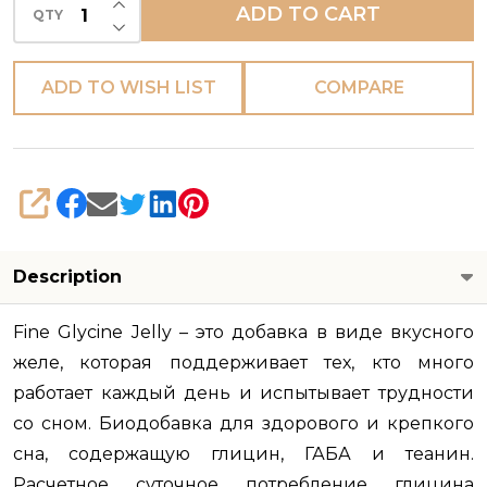
ADD TO CART
QTY
DECREASE QUANTITY OF UNDEFINED
ADD TO WISH LIST
COMPARE
SHARE
Description
Fine Glycine Jelly – это добавка в виде вкусного
желе, которая поддерживает тех, кто много
работает каждый день и испытывает трудности
со сном. Биодобавка для здорового и крепкого
сна
, содержащую глицин, ГАБА и теанин.
Расчетное суточное потребление глицина