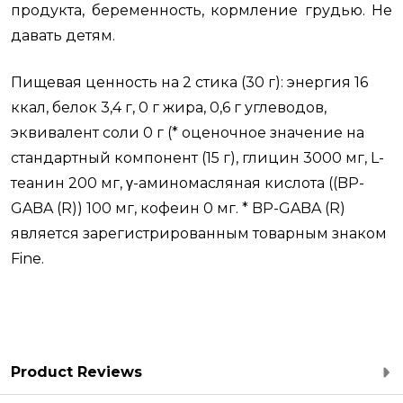
продукта, беременность, кормление грудью. Не
давать детям.
Пищевая ценность на 2 стика (30 г): энергия 16
ккал, белок 3,4 г, 0 г жира, 0,6 г углеводов,
эквивалент соли 0 г (* оценочное значение на
стандартный компонент (15 г), глицин 3000 мг, L-
теанин 200 мг, γ-аминомасляная кислота ((BP-
GABA (R)) 100 мг, кофеин 0 мг. * BP-GABA (R)
является зарегистрированным товарным знаком
Fine.
Product Reviews