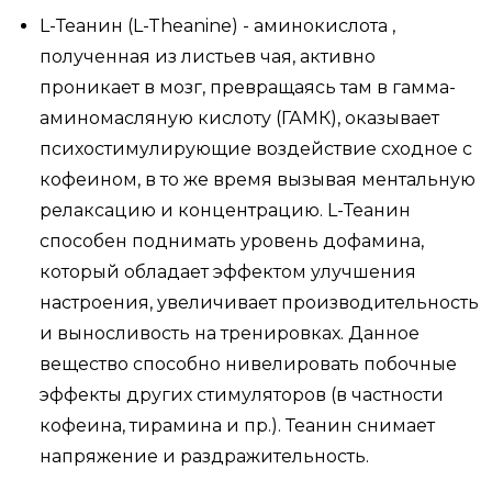
L-Теанин (L-Theanine) - аминокислота ,
полученная из листьев чая, активно
проникает в мозг, превращаясь там в гамма-
аминомасляную кислоту (ГАМК), оказывает
психостимулирующие воздействие сходное с
кофеином, в то же время вызывая ментальную
релаксацию и концентрацию. L-Теанин
способен поднимать уровень дофамина,
который обладает эффектом улучшения
настроения, увеличивает производительность
и выносливость на тренировках. Данное
вещество способно нивелировать побочные
эффекты других стимуляторов (в частности
кофеина, тирамина и пр.). Теанин снимает
напряжение и раздражительность.