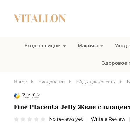
VITALLON
Уход за лицом
Макияж
Уход 
Здоровое 
Home
Биодобавки
БАДы для красоты
Б
Fine Placenta Jelly Желе с плаце
No reviews yet
Write a Review