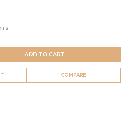
rams
ADD TO CART
ST
COMPARE