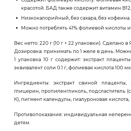
красотой. БАД также содержит витамин B1
Низкокалорийный, без сахара, без кофеина.
Можно потреблять 41% фолиевой кислоты и 
Вес нетто: 220 г (10 г × 22 упаковки). Сделано в
Дозировка: принимать по 1 желе в день. Мож
1 упаковка 10 г содержит: экстракт плаценты
эквивалент соли 0.1 г, фолиевая кислота 100 мк
Ингредиенты: экстракт свиной плаценты, 
глицерин, пропиленгликоль, подсластитель (с
К), пигмент календулы, гиалуроновая кислота,
Противопоказания: индивидуальная неперен
детям.