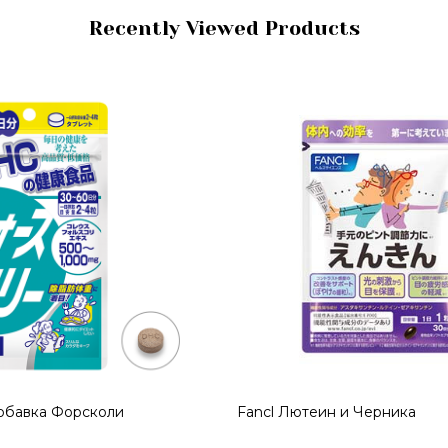
Recently Viewed Products
Fancl Лютеин и Черника
DHC