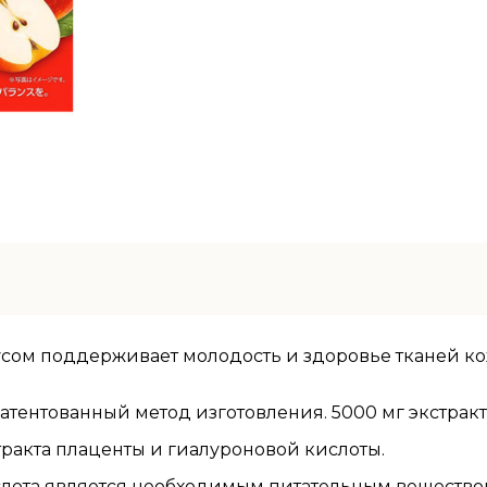
сом поддерживает молодость и здоровье тканей ко
тентованный метод изготовления. 5000 мг экстракта
ракта плаценты и гиалуроновой кислоты.
лота является необходимым питательным веществом