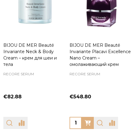
BIJOU DE MER Beauté
BIJOU DE MER Beauté
Invariante Neck & Body
Invariante Placavi Excellence
Cream – крем для шеи и
Nano Cream –
тела
омолаживающий крем
RECORE SERUM
RECORE SERUM
€82.88
€548.80
Quantity: