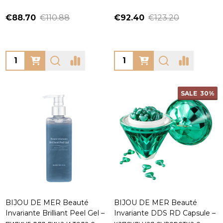
€88.70
€110.88
€92.40
€123.20
Quantity:
Quantity:
SALE
30%
BIJOU DE MER Beauté
BIJOU DE MER Beauté
Invariante Brilliant Peel Gel –
Invariante DDS RD Capsule –