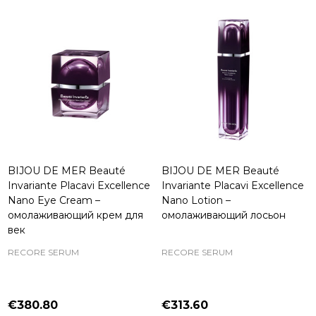
BIJOU DE MER Beauté
BIJOU DE MER Beauté
Invariante Placavi Excellence
Invariante Placavi Excellence
Nano Eye Cream –
Nano Lotion –
омолаживающий крем для
омолаживающий лосьон
век
RECORE SERUM
RECORE SERUM
€380.80
€313.60