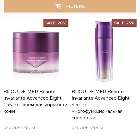
FILTERS
SALE
20%
SALE
25%
BIJOU DE MER Beauté
BIJOU DE MER Beauté
Invariante Advanced Eight
Invariante Advanced Eight
Cream – крем для упругости
Serum –
кожи
многофункциональная
сыворотка
RECORE SERUM
RECORE SERUM