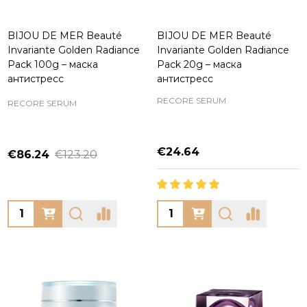
BIJOU DE MER Beauté
BIJOU DE MER Beauté
Invariante Golden Radiance
Invariante Golden Radiance
Pack 100g – маска
Pack 20g – маска
антистресс
антистресс
RECORE SERUM
RECORE SERUM
€24.64
€86.24
€123.20
Quantity:
Quantity: