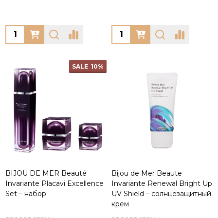
Quantity:
Quantity:
SALE
10%
BIJOU DE MER Beauté
Bijou de Mer Beaute
Invariante Placavi Excellence
Invariante Renewal Bright Up
Set – набор
UV Shield – солнцезащитный
крем